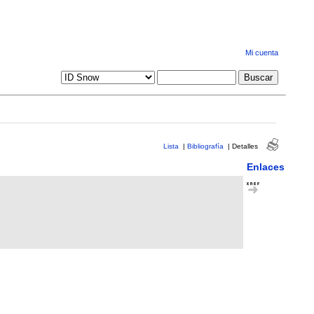
Mi cuenta
Lista
|
Bibliografía
|
Detalles
Enlaces