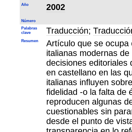
Año
2002
Número
Palabras
Traducción
;
Traducción
clave
Resumen
Artículo que se ocupa 
italianas modernas de 
decisiones editoriales 
en castellano en las q
italianas influyen sobre
fidelidad -o la falta de
reproducen algunas de 
cuestionables sin parar
desde el punto de vist
transparencia en lo ref