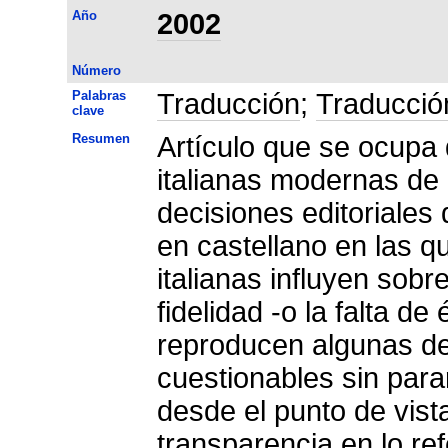
Año
2002
Número
Palabras
Traducción
;
Traducción
clave
Resumen
Artículo que se ocupa 
italianas modernas de 
decisiones editoriales 
en castellano en las q
italianas influyen sobre
fidelidad -o la falta de
reproducen algunas de 
cuestionables sin parar
desde el punto de vist
transparencia en lo ref