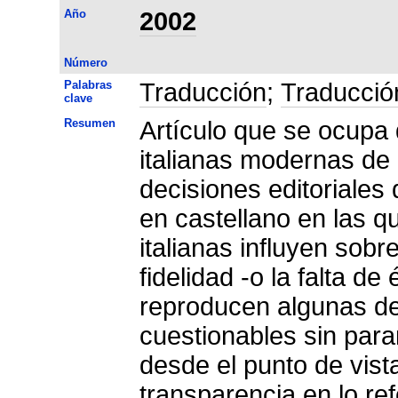
Año
2002
Número
Palabras
Traducción
;
Traducción
clave
Resumen
Artículo que se ocupa 
italianas modernas de 
decisiones editoriales 
en castellano en las q
italianas influyen sobre
fidelidad -o la falta de
reproducen algunas de 
cuestionables sin parar
desde el punto de vist
transparencia en lo ref