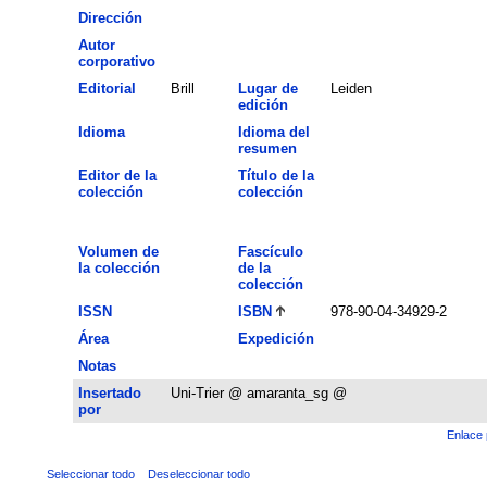
Dirección
Autor
corporativo
Editorial
Brill
Lugar de
Leiden
edición
Idioma
Idioma del
resumen
Editor de la
Título de la
colección
colección
Volumen de
Fascículo
la colección
de la
colección
ISSN
ISBN
978-90-04-34929-2
Área
Expedición
Notas
Insertado
Uni-Trier @ amaranta_sg @
por
Enlace 
Seleccionar todo
Deseleccionar todo