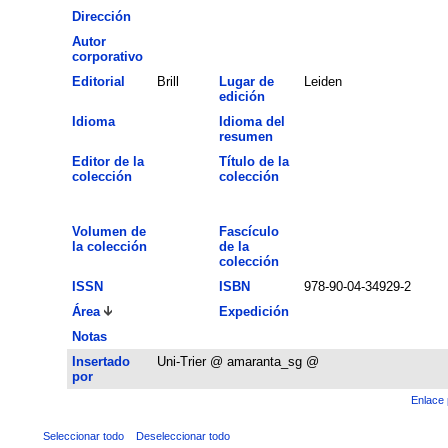
Dirección
Autor
corporativo
Editorial
Brill
Lugar de
Leiden
edición
Idioma
Idioma del
resumen
Editor de la
Título de la
colección
colección
Volumen de
Fascículo
la colección
de la
colección
ISSN
ISBN
978-90-04-34929-2
Área
Expedición
Notas
Insertado
Uni-Trier @ amaranta_sg @
por
Enlace 
Seleccionar todo
Deseleccionar todo