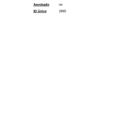
Aprobado
no
ID único
2865