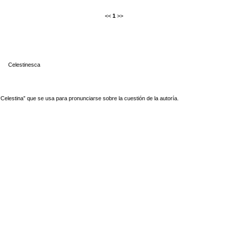
<<
1
>>
Celestinesca
Celestina” que se usa para pronunciarse sobre la cuestión de la autoría.