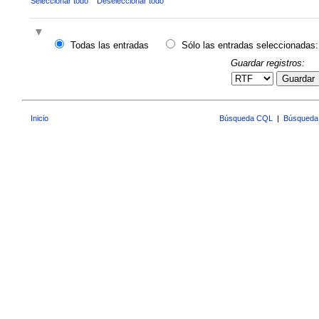
Seleccionar todo
Deseleccionar todo
Todas las entradas
Sólo las entradas seleccionadas:
Guardar registros:
Guardar
Inicio
Búsqueda CQL
|
Búsqueda