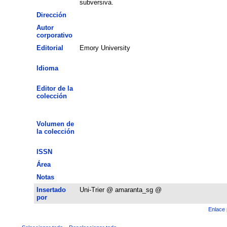
subversiva.
Dirección
Autor
corporativo
Editorial
Emory University
Idioma
Editor de la
colección
Volumen de
la colección
ISSN
Área
Notas
Insertado
Uni-Trier @ amaranta_sg @
por
Enlace 