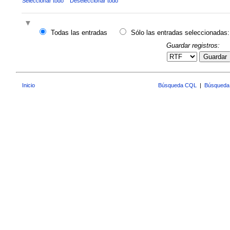
Seleccionar todo
Deseleccionar todo
Todas las entradas
Sólo las entradas seleccionadas:
Guardar registros:
Guardar
Inicio
Búsqueda CQL
|
Búsqueda