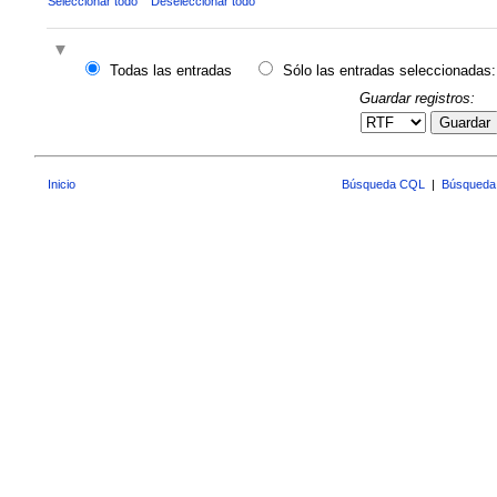
Seleccionar todo
Deseleccionar todo
Todas las entradas
Sólo las entradas seleccionadas:
Guardar registros:
Guardar
Inicio
Búsqueda CQL
|
Búsqueda