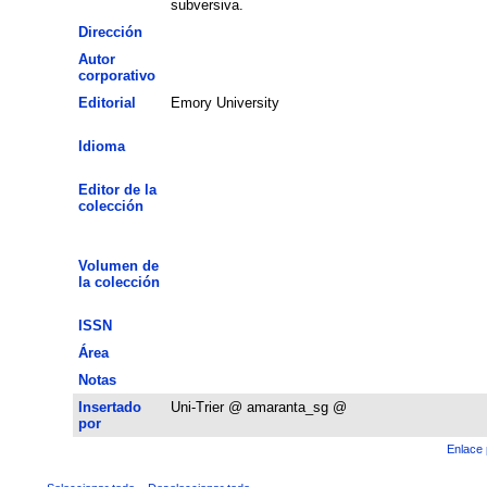
subversiva.
Dirección
Autor
corporativo
Editorial
Emory University
Idioma
Editor de la
colección
Volumen de
la colección
ISSN
Área
Notas
Insertado
Uni-Trier @ amaranta_sg @
por
Enlace 