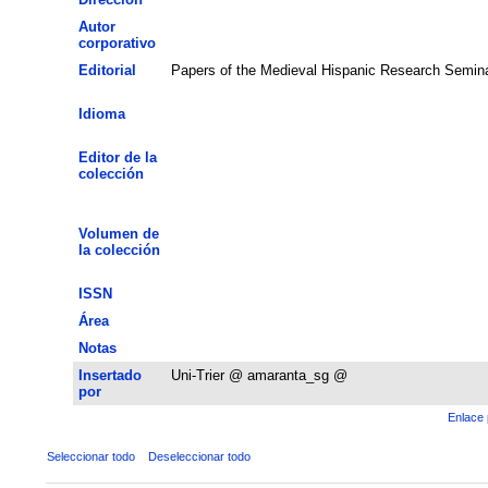
Autor
corporativo
Editorial
Papers of the Medieval Hispanic Research Semin
Idioma
Editor de la
colección
Volumen de
la colección
ISSN
Área
Notas
Insertado
Uni-Trier @ amaranta_sg @
por
Enlace 
Seleccionar todo
Deseleccionar todo