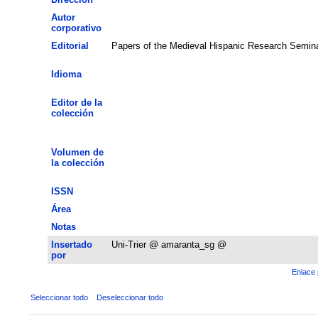
Autor
corporativo
Editorial
Papers of the Medieval Hispanic Research Semin
Idioma
Editor de la
colección
Volumen de
la colección
ISSN
Área
Notas
Insertado
Uni-Trier @ amaranta_sg @
por
Enlace 
Seleccionar todo
Deseleccionar todo