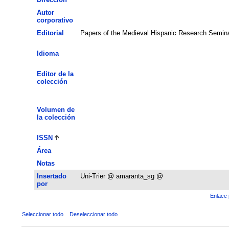
Autor
corporativo
Editorial
Papers of the Medieval Hispanic Research Semin
Idioma
Editor de la
colección
Volumen de
la colección
ISSN
Área
Notas
Insertado
Uni-Trier @ amaranta_sg @
por
Enlace 
Seleccionar todo
Deseleccionar todo