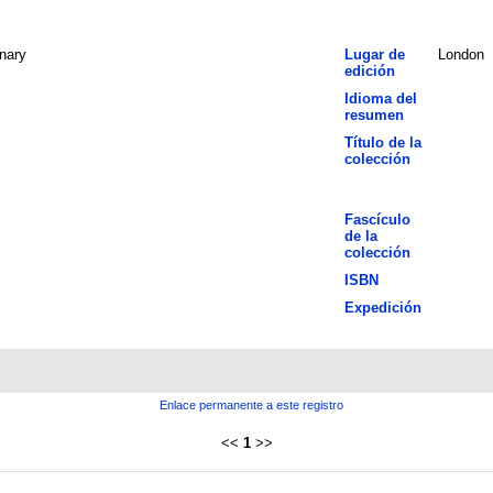
nary
Lugar de
London
edición
Idioma del
resumen
Título de la
colección
Fascículo
de la
colección
ISBN
Expedición
Enlace permanente a este registro
<<
1
>>