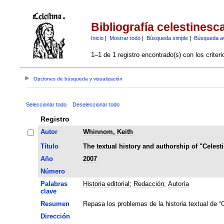
Bibliografía celestinesc
Inicio
|
Mostrar todo
|
Búsqueda simple
|
Búsqueda a
1–1 de 1 registro encontrado(s) con los criter
Opciones de búsqueda y visualización
Seleccionar todo
Deseleccionar todo
Registro
Autor
Whinnom, Keith
Título
The textual history and authorship of "Celest
Año
2007
Número
Palabras
Historia editorial
;
Redacción
;
Autoría
clave
Resumen
Repasa los problemas de la historia textual de “C
Dirección