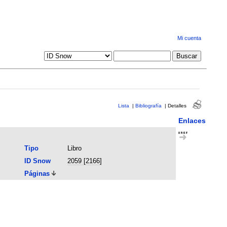
Mi cuenta
Lista
|
Bibliografía
|
Detalles
Enlaces
Tipo
Libro
ID Snow
2059 [2166]
Páginas