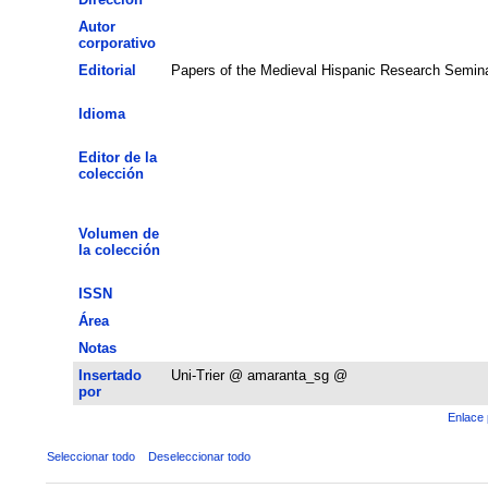
Autor
corporativo
Editorial
Papers of the Medieval Hispanic Research Semin
Idioma
Editor de la
colección
Volumen de
la colección
ISSN
Área
Notas
Insertado
Uni-Trier @ amaranta_sg @
por
Enlace 
Seleccionar todo
Deseleccionar todo