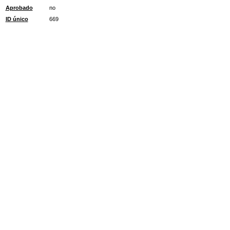
Aprobado
no
ID único
669