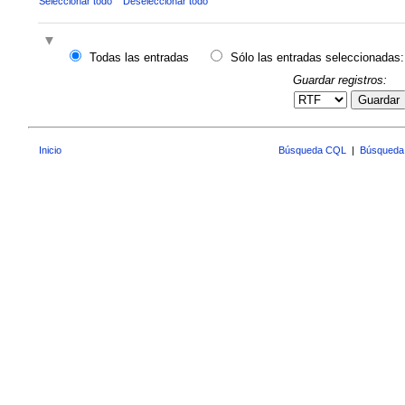
Seleccionar todo
Deseleccionar todo
Todas las entradas
Sólo las entradas seleccionadas:
Guardar registros:
Guardar
Inicio
Búsqueda CQL
|
Búsqueda