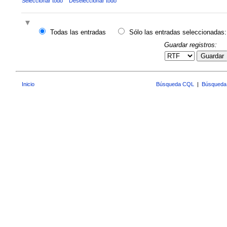
Seleccionar todo
Deseleccionar todo
Todas las entradas
Sólo las entradas seleccionadas:
Guardar registros:
Guardar
Inicio
Búsqueda CQL
|
Búsqueda