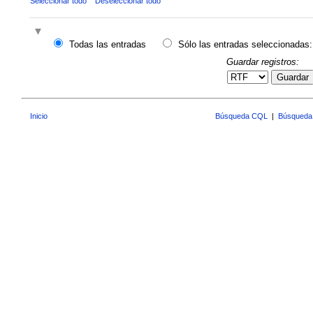
Seleccionar todo
Deseleccionar todo
Todas las entradas
Sólo las entradas seleccionadas:
Guardar registros:
Guardar
Inicio
Búsqueda CQL
|
Búsqueda