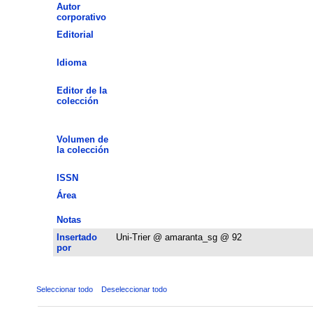
Autor
corporativo
Editorial
Idioma
Editor de la
colección
Volumen de
la colección
ISSN
Área
Notas
Insertado
Uni-Trier @ amaranta_sg @ 92
por
Seleccionar todo
Deseleccionar todo