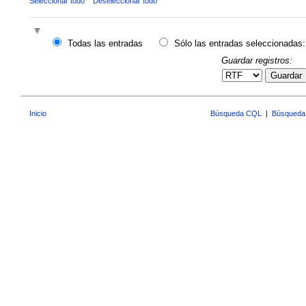
Seleccionar todo
Deseleccionar todo
Todas las entradas
Sólo las entradas seleccionadas:
Guardar registros:
Guardar
Inicio
Búsqueda CQL
|
Búsqueda