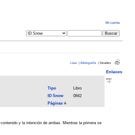
Mi cuenta
Lista
|
Bibliografía
|
Detalles
Enlaces
Tipo
Libro
ID Snow
0842
Páginas
l contenido y la intención de ambas. Mientras la primera se