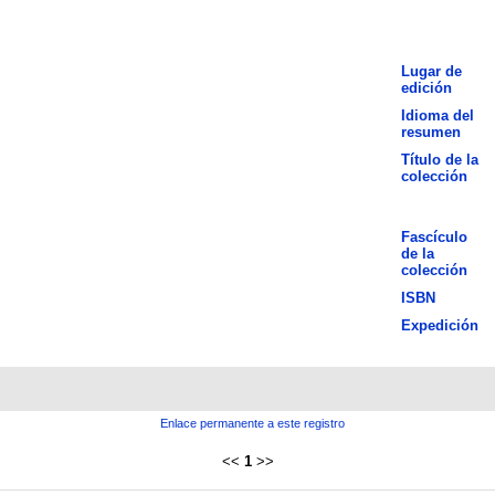
Lugar de
edición
Idioma del
resumen
Título de la
colección
Fascículo
de la
colección
ISBN
Expedición
Enlace permanente a este registro
<<
1
>>