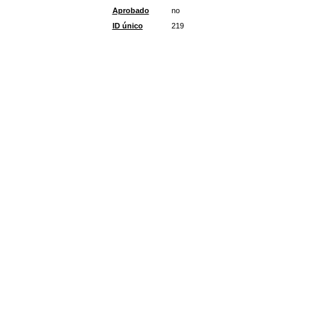
Aprobado
no
ID único
219