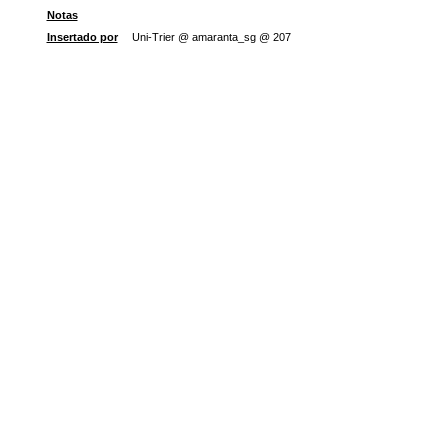
Notas
Insertado por
Uni-Trier @ amaranta_sg @ 207