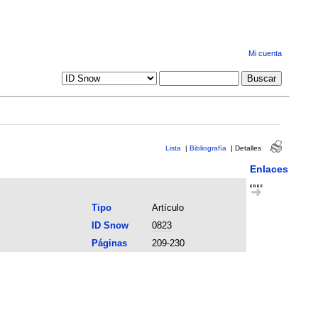
Mi cuenta
Lista
|
Bibliografía
|
Detalles
Enlaces
Tipo
Artículo
ID Snow
0823
Páginas
209-230