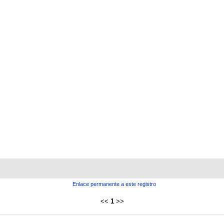
Enlace permanente a este registro
<<
1
>>