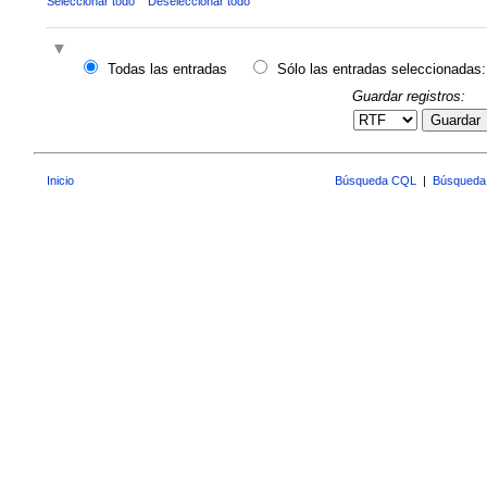
Seleccionar todo
Deseleccionar todo
Todas las entradas
Sólo las entradas seleccionadas:
Guardar registros:
Guardar
Inicio
Búsqueda CQL
|
Búsqueda