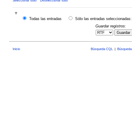
Seleccionar todo
Deseleccionar todo
Todas las entradas
Sólo las entradas seleccionadas:
Guardar registros:
Guardar
Inicio
Búsqueda CQL
|
Búsqueda