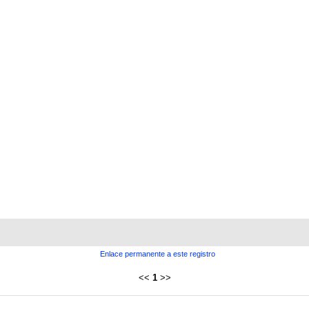
Enlace permanente a este registro
<<
1
>>