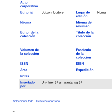
Autor
corporativo
Editorial
Bulzoni Editore
Lugar de
Roma
edición
Idioma
Idioma del
resumen
Editor de la
Título de la
colección
colección
Volumen de
Fascículo
la colección
de la
colección
ISSN
ISBN
Área
Expedición
Notas
Insertado
Uni-Trier @ amaranta_sg @
por
Seleccionar todo
Deseleccionar todo