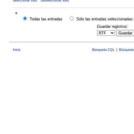
Seleccionar todo
Deseleccionar todo
Todas las entradas
Sólo las entradas seleccionadas:
Guardar registros:
Guardar
Inicio
Búsqueda CQL
|
Búsqueda