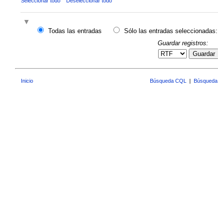
Seleccionar todo
Deseleccionar todo
Todas las entradas
Sólo las entradas seleccionadas:
Guardar registros:
Guardar
Inicio
Búsqueda CQL
|
Búsqueda