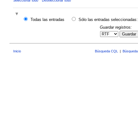
Seleccionar todo
Deseleccionar todo
Todas las entradas
Sólo las entradas seleccionadas:
Guardar registros:
Guardar
Inicio
Búsqueda CQL
|
Búsqueda