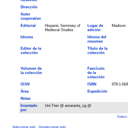
Dirección
Autor
corporativo
Editorial
Hispanic Seminary of
Lugar de
Madison
Medieval Studies
edición
Idioma
Idioma del
resumen
Editor de la
Título de la
colección
colección
Volumen de
Fascículo
la colección
de la
colección
ISSN
ISBN
978-1-569
Área
Expedición
Notas
Insertado
Uni-Trier @ amaranta_sg @
por
Enlace 
Seleccionar todo
Deseleccionar todo