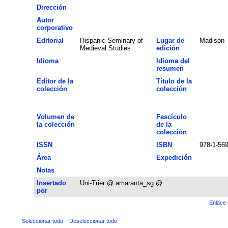
Dirección
Autor
corporativo
Editorial
Hispanic Seminary of
Lugar de
Madison
Medieval Studies
edición
Idioma
Idioma del
resumen
Editor de la
Título de la
colección
colección
Volumen de
Fascículo
la colección
de la
colección
ISSN
ISBN
978-1-56
Área
Expedición
Notas
Insertado
Uni-Trier @ amaranta_sg @
por
Enlace 
Seleccionar todo
Deseleccionar todo