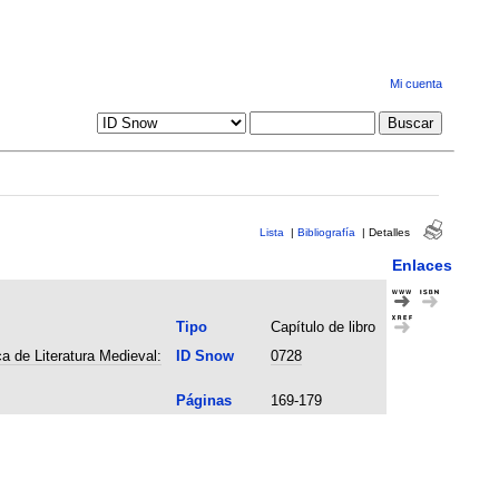
Mi cuenta
Lista
|
Bibliografía
|
Detalles
Enlaces
Tipo
Capítulo de libro
a de Literatura Medieval:
ID Snow
0728
Páginas
169-179