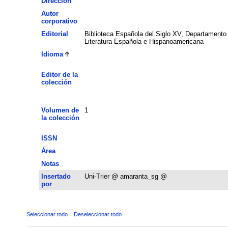
Dirección
Autor
corporativo
Editorial
Biblioteca Española del Siglo XV, Departamento
Literatura Española e Hispanoamericana
Idioma
Editor de la
colección
Volumen de
1
la colección
ISSN
Área
Notas
Insertado
Uni-Trier @ amaranta_sg @
por
Seleccionar todo
Deseleccionar todo