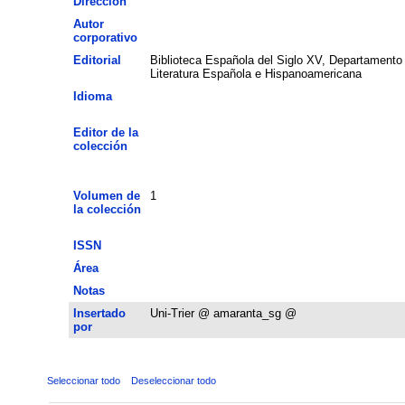
Dirección
Autor
corporativo
Editorial
Biblioteca Española del Siglo XV, Departamento
Literatura Española e Hispanoamericana
Idioma
Editor de la
colección
Volumen de
1
la colección
ISSN
Área
Notas
Insertado
Uni-Trier @ amaranta_sg @
por
Seleccionar todo
Deseleccionar todo