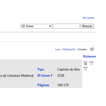
Mi cuenta
Lista
|
Bibliografía
|
Detalles
Enlaces
Tipo
Capítulo de libro
a de Literatura Medieval:
ID Snow
0728
Páginas
169-179