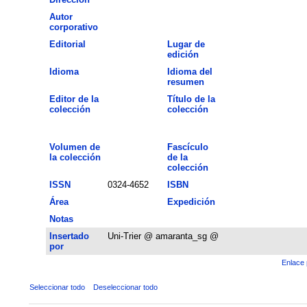
Autor
corporativo
Editorial
Lugar de
edición
Idioma
Idioma del
resumen
Editor de la
Título de la
colección
colección
Volumen de
Fascículo
la colección
de la
colección
ISSN
0324-4652
ISBN
Área
Expedición
Notas
Insertado
Uni-Trier @ amaranta_sg @
por
Enlace 
Seleccionar todo
Deseleccionar todo