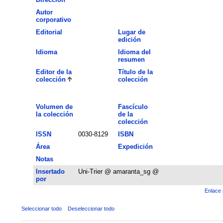
Autor
corporativo
Editorial
Lugar de
edición
Idioma
Idioma del
resumen
Editor de la
Título de la
colección
colección
Volumen de
Fascículo
la colección
de la
colección
ISSN
0030-8129
ISBN
Área
Expedición
Notas
Insertado
Uni-Trier @ amaranta_sg @
por
Enlace 
Seleccionar todo
Deseleccionar todo