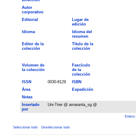
Autor
corporativo
Editorial
Lugar de
edición
Idioma
Idioma del
resumen
Editor de la
Título de la
colección
colección
Volumen de
Fascículo
la colección
de la
colección
ISSN
0030-8129
ISBN
Área
Expedición
Notas
Insertado
Uni-Trier @ amaranta_sg @
por
Enlace 
Seleccionar todo
Deseleccionar todo