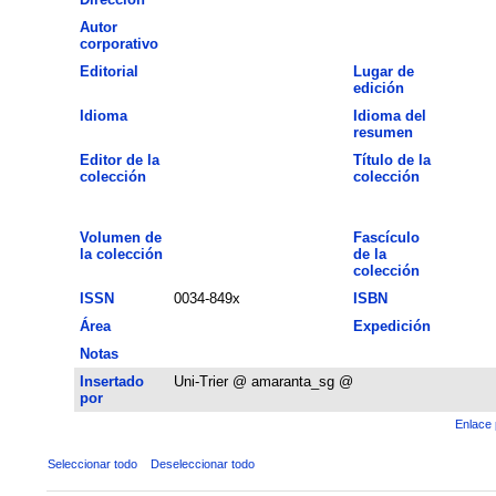
Autor
corporativo
Editorial
Lugar de
edición
Idioma
Idioma del
resumen
Editor de la
Título de la
colección
colección
Volumen de
Fascículo
la colección
de la
colección
ISSN
0034-849x
ISBN
Área
Expedición
Notas
Insertado
Uni-Trier @ amaranta_sg @
por
Enlace 
Seleccionar todo
Deseleccionar todo