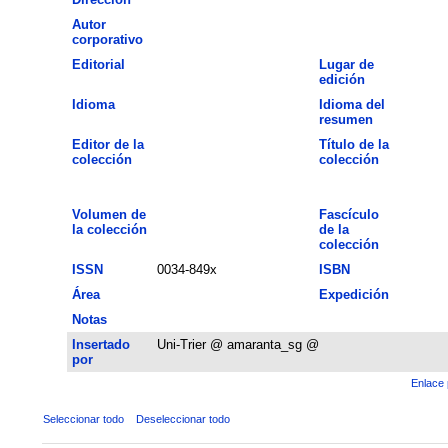
Autor
corporativo
Editorial
Lugar de
edición
Idioma
Idioma del
resumen
Editor de la
Título de la
colección
colección
Volumen de
Fascículo
la colección
de la
colección
ISSN
0034-849x
ISBN
Área
Expedición
Notas
Insertado
Uni-Trier @ amaranta_sg @
por
Enlace 
Seleccionar todo
Deseleccionar todo