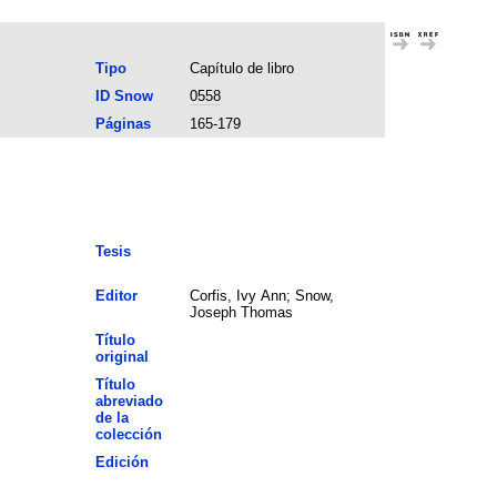
Tipo
Capítulo de libro
ID Snow
0558
Páginas
165-179
Tesis
Editor
Corfis, Ivy Ann; Snow,
Joseph Thomas
Título
original
Título
abreviado
de la
colección
Edición