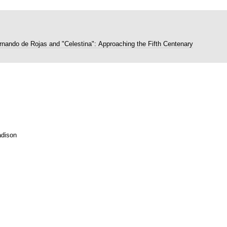
rnando de Rojas and "Celestina": Approaching the Fifth Centenary
dison