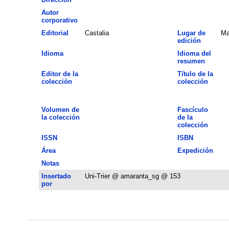
Autor
corporativo
Editorial
Castalia
Lugar de
Ma
edición
Idioma
Idioma del
resumen
Editor de la
Título de la
colección
colección
Volumen de
Fascículo
la colección
de la
colección
ISSN
ISBN
Área
Expedición
Notas
Insertado
Uni-Trier @ amaranta_sg @ 153
por