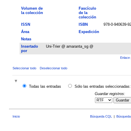
Volumen de
Fascículo
la colección
de la
colección
ISSN
ISBN
978-0-940639-92
Área
Expedición
Notas
Insertado
Uni-Trier @ amaranta_sg @
por
Enlace 
Seleccionar todo
Deseleccionar todo
Todas las entradas
Sólo las entradas seleccionadas:
Guardar registros:
Guardar
Inicio
Búsqueda CQL
|
Búsqueda