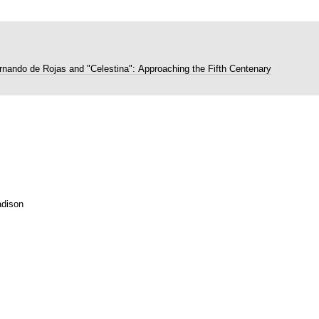
rnando de Rojas and "Celestina": Approaching the Fifth Centenary
dison