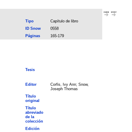
Tipo
Capítulo de libro
ID Snow
0558
Páginas
165-179
Tesis
Editor
Corfis, Ivy Ann; Snow,
Joseph Thomas
Título
original
Título
abreviado
de la
colección
Edición