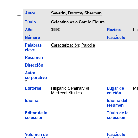
Autor
Severin, Dorothy Sherman
Título
Celestina as a Comic Figure
Año
1993
Revista
Fe
Número
Fascículo
Palabras
Caracterización
;
Parodia
clave
Resumen
Dirección
Autor
corporativo
Editorial
Hispanic Seminary of
Lugar de
Ma
Medieval Studies
edición
Idioma
Idioma del
resumen
Editor de la
Título de la
colección
colección
Volumen de
Fascículo