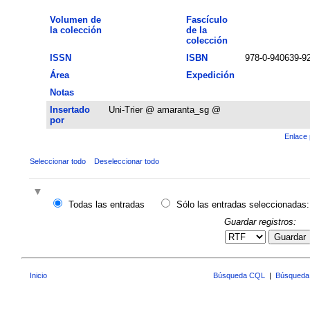
Volumen de
Fascículo
la colección
de la
colección
ISSN
ISBN
978-0-940639-92
Área
Expedición
Notas
Insertado
Uni-Trier @ amaranta_sg @
por
Enlace 
Seleccionar todo
Deseleccionar todo
Todas las entradas
Sólo las entradas seleccionadas:
Guardar registros:
Guardar
Inicio
Búsqueda CQL
|
Búsqueda