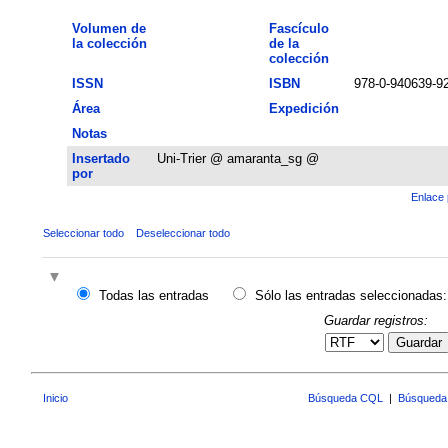
Volumen de
Fascículo
la colección
de la
colección
ISSN
ISBN
978-0-940639-92
Área
Expedición
Notas
Insertado
Uni-Trier @ amaranta_sg @
por
Enlace 
Seleccionar todo
Deseleccionar todo
Todas las entradas
Sólo las entradas seleccionadas:
Guardar registros:
Guardar
Inicio
Búsqueda CQL
|
Búsqueda