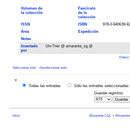
Volumen de
Fascículo
la colección
de la
colección
ISSN
ISBN
978-0-940639-92
Área
Expedición
Notas
Insertado
Uni-Trier @ amaranta_sg @
por
Enlace 
Seleccionar todo
Deseleccionar todo
Todas las entradas
Sólo las entradas seleccionadas:
Guardar registros:
Guardar
Inicio
Búsqueda CQL
|
Búsqueda