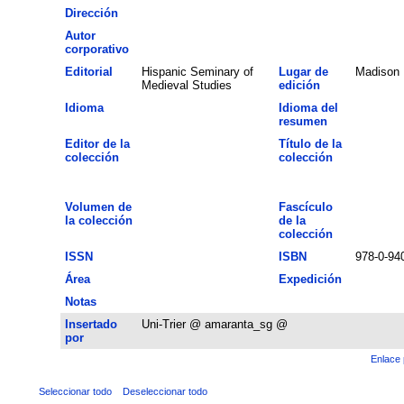
Dirección
Autor
corporativo
Editorial
Hispanic Seminary of
Lugar de
Madison
Medieval Studies
edición
Idioma
Idioma del
resumen
Editor de la
Título de la
colección
colección
Volumen de
Fascículo
la colección
de la
colección
ISSN
ISBN
978-0-94
Área
Expedición
Notas
Insertado
Uni-Trier @ amaranta_sg @
por
Enlace 
Seleccionar todo
Deseleccionar todo