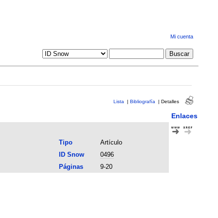
Mi cuenta
Lista
|
Bibliografía
|
Detalles
Enlaces
Tipo
Artículo
ID Snow
0496
Páginas
9-20