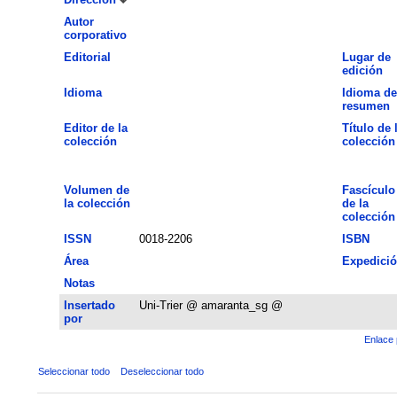
Autor
corporativo
Editorial
Lugar de
edición
Idioma
Idioma de
resumen
Editor de la
Título de 
colección
colección
Volumen de
Fascículo
la colección
de la
colección
ISSN
0018-2206
ISBN
Área
Expedici
Notas
Insertado
Uni-Trier @ amaranta_sg @
por
Enlace 
Seleccionar todo
Deseleccionar todo