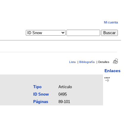
Mi cuenta
Lista
|
Bibliografía
|
Detalles
Enlaces
Tipo
Artículo
ID Snow
0495
Páginas
89-101