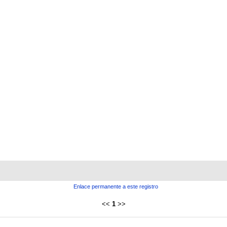
Enlace permanente a este registro
<<
1
>>