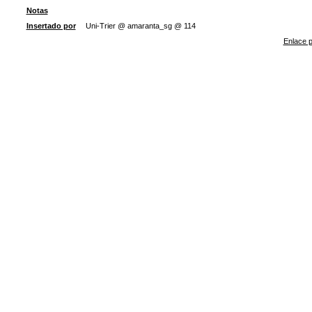
Notas
Insertado por
Uni-Trier @ amaranta_sg @ 114
Enlace p